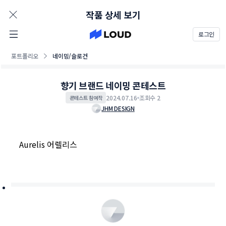
AD
작품 상세 보기
로그인
포트폴리오
네이밍/슬로건
향기 브랜드 네이밍 콘테스트
2024.07.16
조회수 2
콘테스트 참여작
JHM DESIGN
Aurelis 어렐리스