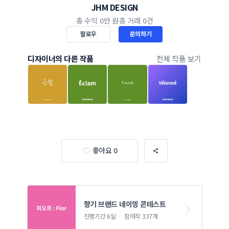
JHM DESIGN
총 수익
0만 원
총 거래
0건
팔로우
문의하기
디자이너의 다른 작품
전체 작품 보기
좋아요 0
향기 브랜드 네이밍 콘테스트
진행기간 6일
참여작 337개