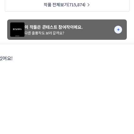
작품 전체보기(715,874)
이 작품은 콘테스트 참여작이에요.
다른 출품작도 보러 갈까요?
있어요!