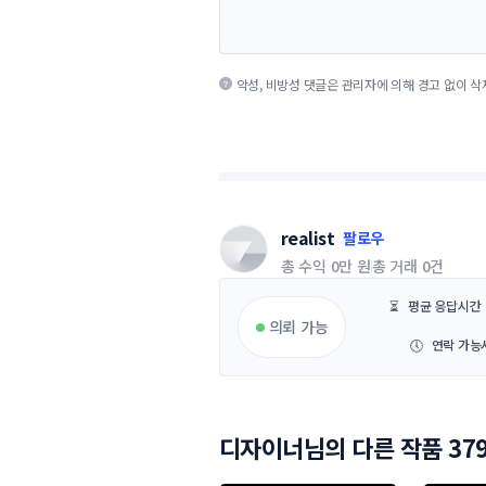
악성, 비방성 댓글은 관리자에 의해 경고 없이 삭
realist
팔로우
총 수익
0만 원
총 거래
0건
⏳
평균 응답시간
의뢰 가능
🕔
연락 가능
디자이너님의 다른 작품 37