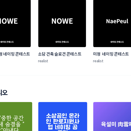
정 네이밍 콘테스트
소담 건축 슬로건 콘테스트
미정  네이밍 콘테스트
realist
realist
리오