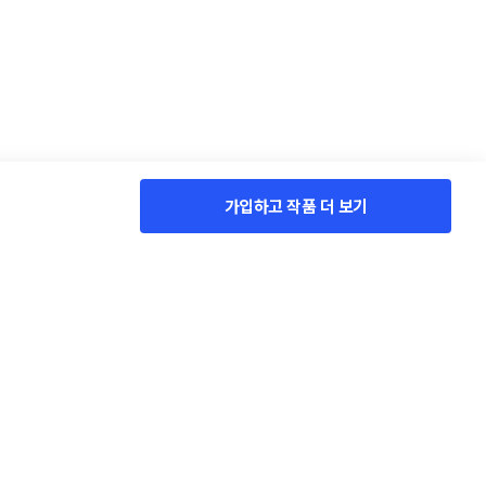
가입하고 작품 더 보기
서비스 소개
콘테스트 Q&A
이벤트
HOT
고객 센터