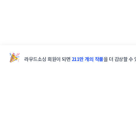
라우드소싱 회원이 되면
211만 개의 작품
을 더 감상할 수 
powered by
STUNNING