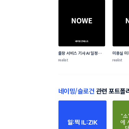
출장 서비스 기사 AI 일정관리 
미용실 미
앱 네이밍 콘테스트
realist
realist
네이밍/슬로건
관련 포트폴