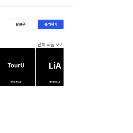
팔로우
문의하기
전체 작품 보기