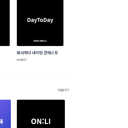
화사하다 네이밍 콘테스트
realist
더보기