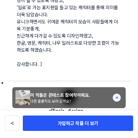
징이 될 수 있도록 하였고,

‘일로’로 가는 표지판을 들고 있는 캐릭터를 통해 의미를 
더욱 담았습니다.

유니크하면서도 귀여운 캐릭터의 모습이 사람들에게 더
욱 기분좋게,

친근하게 다가갈 수 있도록 디자인하였고,

한글, 영문, 캐릭터, 나무 일러스트로 다양한 조합이 가능
하도록 하였습니다.

감사합니다. :)
이 작품은 콘테스트 참여작이에요.
다른 출품작도 보러 갈까요?
ellipsis_design__
총 수익
0만 원
총 거래
0건
가입하고 작품 더 보기
팔로우
문의하기