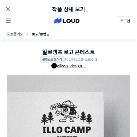
AD
작품 상세 보기
로그인
포트폴리오
로고/브랜딩
일로캠프 로고 콘테스트
2024.11.18
조회수 3
콘테스트 참여작
ellipsis_design__