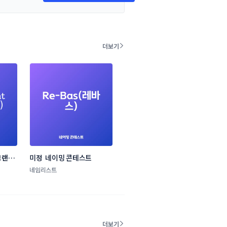
더보기
랜드 
미정  네이밍 콘테스트
네임리스트
더보기