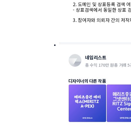
2. 도메인 및 상표등록 검색 여부 : h
- 상표검색에서 동일한 상표 
3. 참여자와 의뢰자 간의 저
네임리스트
총 수익
170만 원
총 거래
5
디자이너의 다른 작품