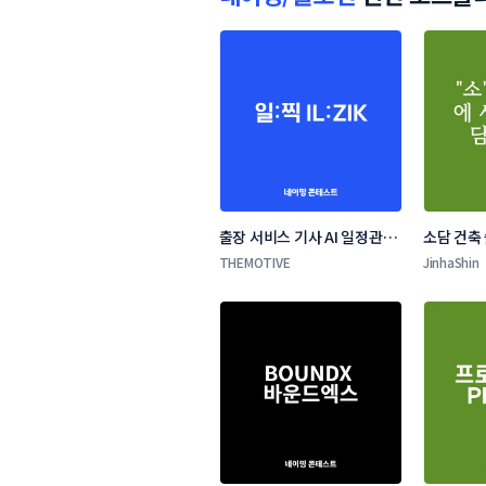
출장 서비스 기사 AI 일정관리 
소담 건축
앱 네이밍 콘테스트
THEMOTIVE
JinhaShin