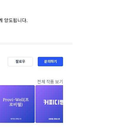
게 양도됩니다.
팔로우
문의하기
전체 작품 보기