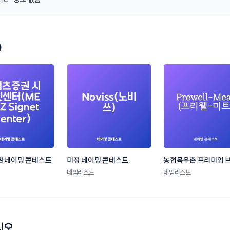
0
 네이밍 콘테스트
미정 네이밍 콘테스트
농협목우촌 프리미엄 브
네이밍 공모
네임리스트
네임리스트
리오