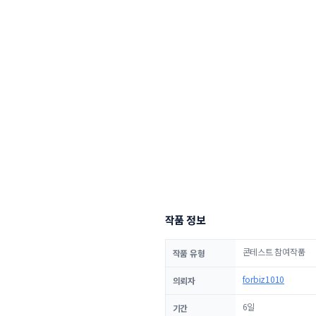
작품 정보
콘테스트 참여작품
작품 유형
forbiz1010
의뢰자
6일
기간