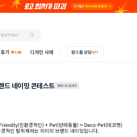
 후기
디자인 사례
원스톱 상담
4.9점
HOT
랜드 네이밍 콘테스트
콘테스트 참여작
o-Friendly(친환경적인) + Pet(반려동물) = Deco-Pet(데코펫)
환경적인 탈취제라는 의미의 브랜드 네이밍입니다.