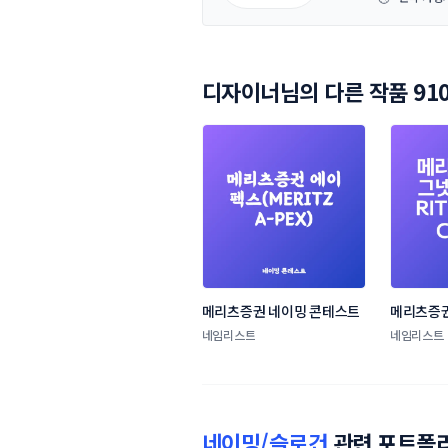
디자이너님의 다른 작품 91
메리츠증권 네이밍 콘테스트
메리츠증권
네임리스트
네임리스트
네이밍/슬로건
관련 포트폴