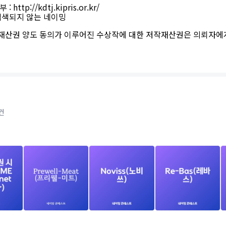
ttp://kdtj.kipris.or.kr/
검색되지 않는 네이밍
작재산권 양도 동의가 이루어진 수상작에 대한 저작재산권은 의뢰자에
건