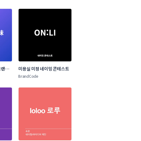
랜드 
미용실 미정 네이밍 콘테스트
BrandCode