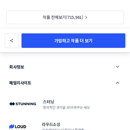
작품 전체보기(715,961)
가입하고 작품 더 보기
회사정보
패밀리사이트
스터닝
창의적인 생각을 모아 바꾸는 세상
라우드소싱
크리에이티브 디자이너 플랫폼