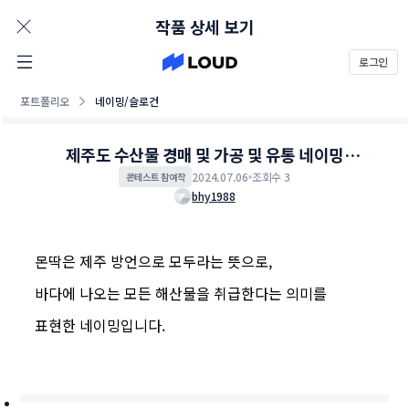
AD
작품 상세 보기
로그인
포트폴리오
네이밍/슬로건
제주도 수산물 경매 및 가공 및 유통 네이밍
콘테스트
2024.07.06
조회수 3
콘테스트 참여작
bhy1988
몬딱은 제주 방언으로 모두라는 뜻으로,
바다에 나오는 모든 해산물을 취급한다는 의미를
표현한 네이밍입니다.