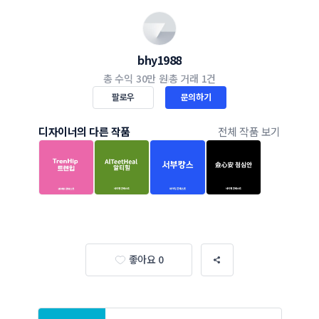
bhy1988
총 수익
30만 원
총 거래
1건
팔로우
문의하기
디자이너의 다른 작품
전체 작품 보기
좋아요 0