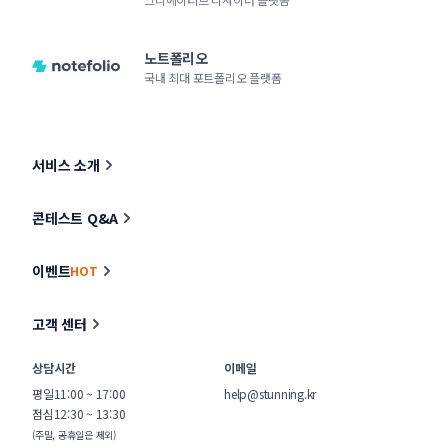
노트폴리오
국내 최대 포트폴리오 플랫폼
서비스 소개
콘테스트 Q&A
이벤트
HOT
고객 센터
상담시간
이메일
평일
11:00 ~ 17:00
help@stunning.kr
점심
12:30 ~ 13:30
(주말, 공휴일은 제외)