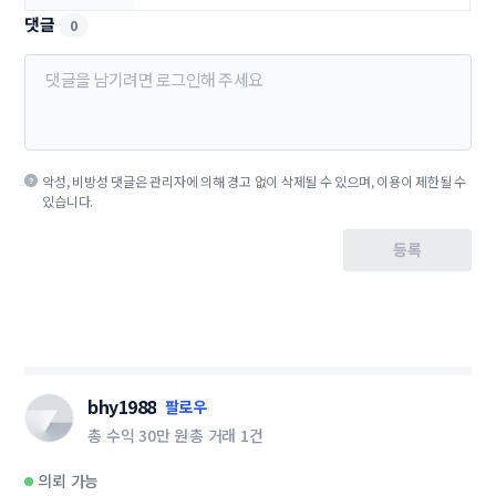
댓글
0
악성, 비방성 댓글은 관리자에 의해 경고 없이 삭제될 수 있으며, 이용이 제한될 수
있습니다.
등록
bhy1988
팔로우
총 수익
30만 원
총 거래
1건
의뢰 가능