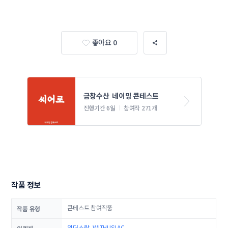
좋아요 0
금창수산  네이밍 콘테스트
진행기간 6일
참여작 271개
작품 정보
콘테스트 참여작품
작품 유형
위더스락_WITHUSLAC