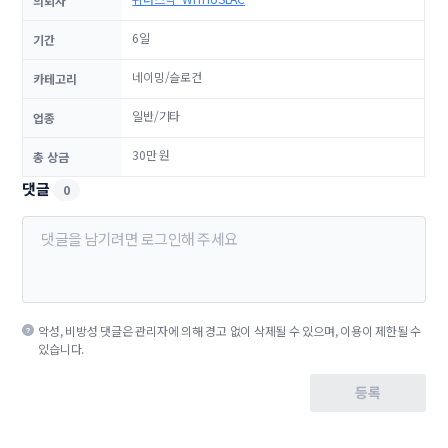
의뢰자
6일
기간
네이밍/슬로건
카테고리
일반/기타
업종
30만 원
총 상금
댓글
0
악성, 비방성 댓글은 관리자에 의해 경고 없이 삭제될 수 있으며, 이용이 제한될 수
있습니다.
등록