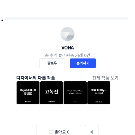
VONA
총 수익
0만 원
총 거래
0건
팔로우
문의하기
디자이너의 다른 작품
전체 작품 보기
좋아요 0