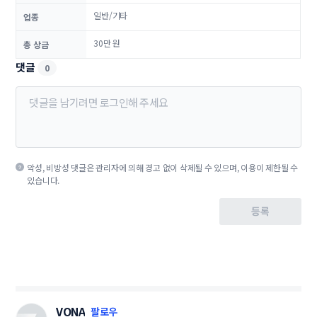
일반/기타
업종
30만 원
총 상금
댓글
0
악성, 비방성 댓글은 관리자에 의해 경고 없이 삭제될 수 있으며, 이용이 제한될 수
있습니다.
등록
VONA
팔로우