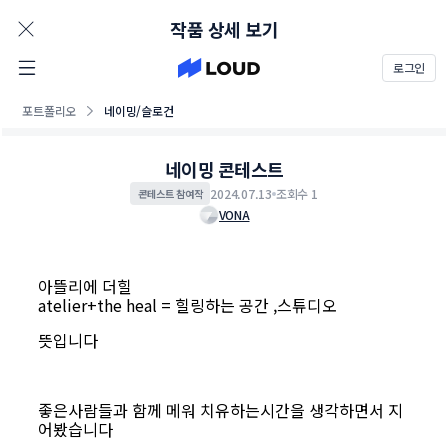
AD
작품 상세 보기
로그인
포트폴리오
네이밍/슬로건
네이밍 콘테스트
2024.07.13
조회수 1
콘테스트 참여작
VONA
아뜰리에 더힐
atelier
+the heal = 힐링하는 공간 ,스튜디오
뜻입니다
좋은사람들과 함께 메워 치유하는시간을 생각하면서 지
어봤습니다