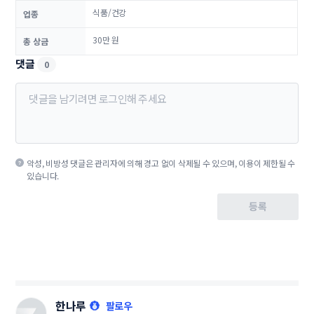
식품/건강
업종
30만 원
총 상금
댓글
0
악성, 비방성 댓글은 관리자에 의해 경고 없이 삭제될 수 있으며, 이용이 제한될 수
있습니다.
등록
한나루
팔로우