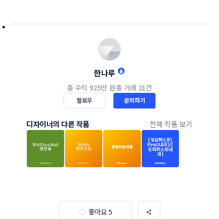
한나루
총 수익
925만 원
총 거래
21건
팔로우
문의하기
디자이너의 다른 작품
전체 작품 보기
좋아요 5