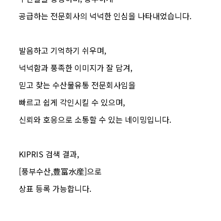
공급하는 전문회사의 넉넉한 인심을 나타내었습니다
.
발음하고 기억하기 쉬우며
,
넉넉함과 풍족한 이미지가 잘 담겨
,
믿고 찾는 수산물유통 전문회사임을
빠르고 쉽게 각인시킬 수 있으며
,
신뢰와 호응으로 소통할 수 있는 네이밍입니다
.
KIPRIS
검색 결과
,
[
풍부수산
,
豊富水産
]
으로
상표 등록 가능합니다
.