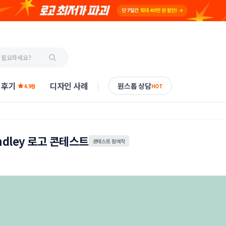
 후기
디자인 사례
원스톱 상담
4.9점
HOT
dley 로고 콘테스트
콘테스트 참여작