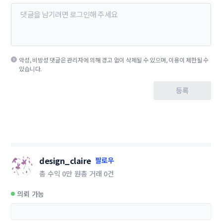
악성, 비방성 댓글은 관리자에 의해 경고 없이 삭제될 수 있으며, 이용이 제한될 수
있습니다.
등록
design_claire
팔로우
총 수익
0만 원
총 거래
0건
의뢰 가능