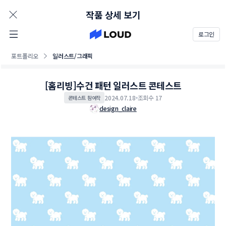
AD
작품 상세 보기
로그인
포트폴리오
일러스트/그래픽
[홈리빙]수건 패턴 일러스트 콘테스트
2024.07.18
조회수 17
콘테스트 참여작
design_claire