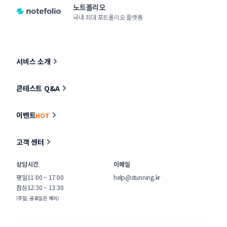
노트폴리오
국내 최대 포트폴리오 플랫폼
서비스 소개
콘테스트 Q&A
이벤트
HOT
고객 센터
상담시간
이메일
평일
11:00 ~ 17:00
help@stunning.kr
점심
12:30 ~ 13:30
(주말, 공휴일은 제외)