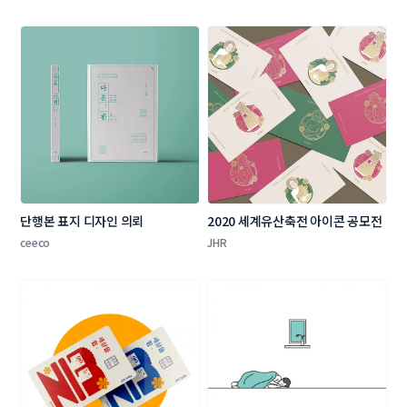
단행본 표지 디자인 의뢰
2020 세계유산축전 아이콘 공모전
ceeco
JHR