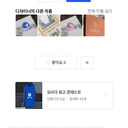
디자이너의 다른 작품
전체 작품 보기
좋아요 0
오시다 로고 콘테스트
진행기간 6일
참여작 41개