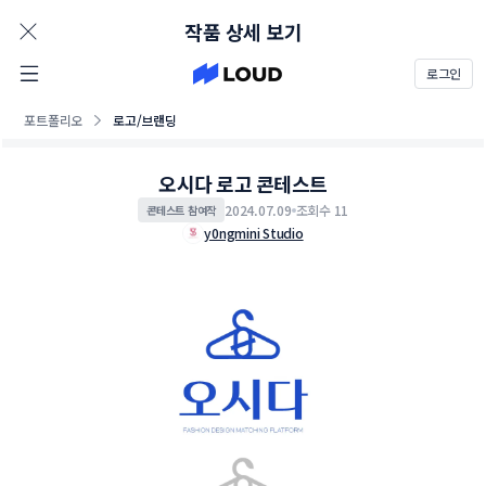
AD
작품 상세 보기
로그인
포트폴리오
로고/브랜딩
오시다 로고 콘테스트
2024.07.09
조회수 11
콘테스트 참여작
y0ngmini Studio