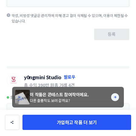
악성, 비방성 댓글은 관리자에 의해 경고 없이 삭제될 수 있으며, 이용이 제한될 수
있습니다.
등록
y0ngmini Studio
팔로우
총 수익
390만 원
총 거래
4건
이 작품은 콘테스트 참여작이에요.
의뢰 가능
다른 출품작도 보러 갈까요?
가입하고 작품 더 보기
이 디자이너에게 문의하기