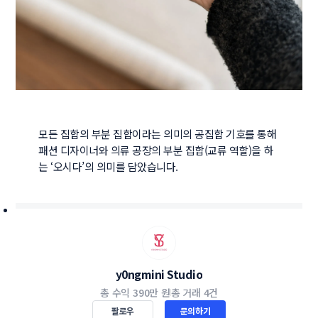
모든 집합의 부분 집합이라는 의미의 공집합 기호를 통해 
패션 디자이너와 의류 공장의 부분 집합(교류 역할)을 하
는 ‘오시다’의 의미를 담았습니다. 
y0ngmini Studio
총 수익
390만 원
총 거래
4건
팔로우
문의하기