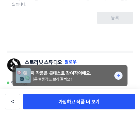
있습니다.
등록
스토리넛 스튜디오
팔로우
총 수익
0만 원
총 거래
0건
이 작품은 콘테스트 참여작이에요.
다른 출품작도 보러 갈까요?
의뢰 가능
가입하고 작품 더 보기
이 디자이너에게 문의하기
디자이너님의 다른 작품 6