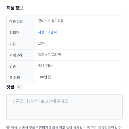
작품 정보
콘테스트 참여작품
작품 유형
지성아이엔씨
의뢰자
13일
기간
일러스트/그래픽
카테고리
일반/기타
업종
180만 원
총 상금
댓글
0
악성, 비방성 댓글은 관리자에 의해 경고 없이 삭제될 수 있으며, 이용이 제한될 수