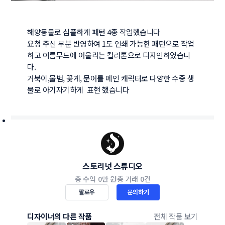
해양동물로 심플하게 패턴 4종 작업했습니다

요청 주신 부분 반영하여 1도 인쇄 가능한 패턴으로 작업
하고 여름무드에 어울리는 컬러톤으로 디자인하였습니
다.

거북이,물범, 꽃게, 문어를 메인 캐릭터로 다양한 수중 생
물로 아기자기하게  표현 했습니다 
스토리넛 스튜디오
총 수익
0만 원
총 거래
0건
팔로우
문의하기
디자이너의 다른 작품
전체 작품 보기