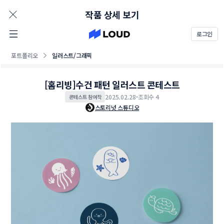
AD
작품 상세 보기
로그인
포트폴리오
일러스트/그래픽
[홈리빙]수건 패턴 일러스트 콘테스트
2025.02.28
조회수 4
콘테스트 참여작
스토리넛 스튜디오