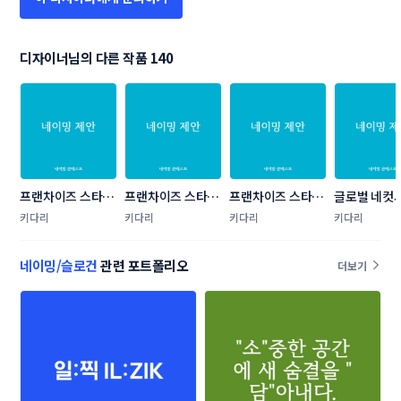
디자이너님의 다른 작품 140
프랜차이즈 스타트
프랜차이즈 스타트
프랜차이즈 스타트
글로벌 네컷
업 글루텐프리 디저
업 글루텐프리 디저
업 글루텐프리 디저
비스 네이밍
키다리
키다리
키다리
키다리
트카페 네이밍공모
트카페 네이밍공모
트카페 네이밍공모
트
네이밍/슬로건
관련 포트폴리오
더보기