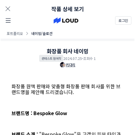
AD
작품 상세 보기
로그인
포트폴리오
네이밍/슬로건
화장품 회사 네이밍
2024.07.25
조회수 1
콘테스트 참여작
키다리
화장품 원액 판매와 맞춤형 화장품 판매 회사를 위한 브
랜드명을 제안해 드리겠습니다.
브랜드명 : Bespoke Glow
브랜드 소개 :
"Bespoke Glow"은 고객의 피부 타입과