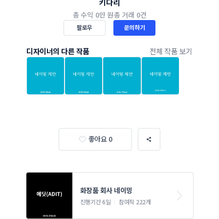
키다리
총 수익
0만 원
총 거래
0건
팔로우
문의하기
디자이너의 다른 작품
전체 작품 보기
좋아요 0
화장품 회사 네이밍 
진행기간 6일
참여작 222개