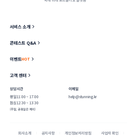
서비스 소개
콘테스트 Q&A
이벤트
HOT
고객 센터
상담시간
이메일
평일
11:00 ~ 17:00
help@stunning.kr
점심
12:30 ~ 13:30
(주말, 공휴일은 제외)
회사소개
공지사항
개인정보처리방침
사업자 확인