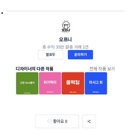
오프니
총 수익
35만 원
총 거래
1건
팔로우
문의하기
디자이너의 다른 작품
전체 작품 보기
좋아요 0