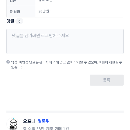
업종
30만 원
총 상금
댓글
0
악성, 비방성 댓글은 관리자에 의해 경고 없이 삭제될 수 있으며, 이용이 제한될 수
있습니다.
등록
오프니
팔로우
총 수익
35만 원
총 거래
1건