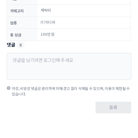
캐릭터
카테고리
IT/미디어
업종
100만 원
총 상금
댓글
0
악성, 비방성 댓글은 관리자에 의해 경고 없이 삭제될 수 있으며, 이용이 제한될 수
있습니다.
등록