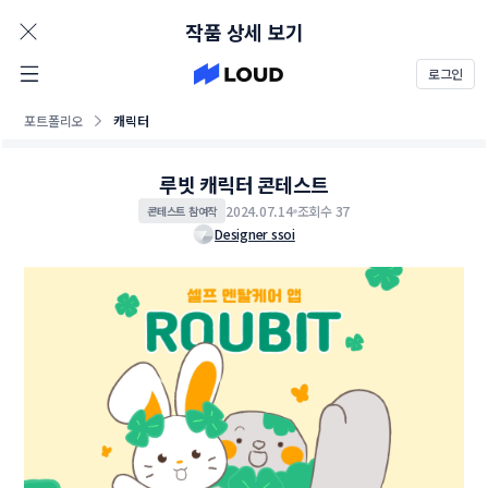
AD
작품 상세 보기
로그인
포트폴리오
캐릭터
루빗 캐릭터 콘테스트
2024.07.14
조회수 37
콘테스트 참여작
Designer ssoi