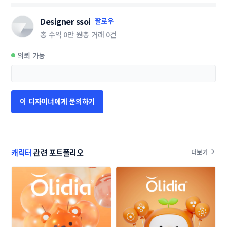
Designer ssoi
팔로우
총 수익
0만 원
총 거래
0건
의뢰 가능
이 디자이너에게 문의하기
캐릭터
관련 포트폴리오
더보기