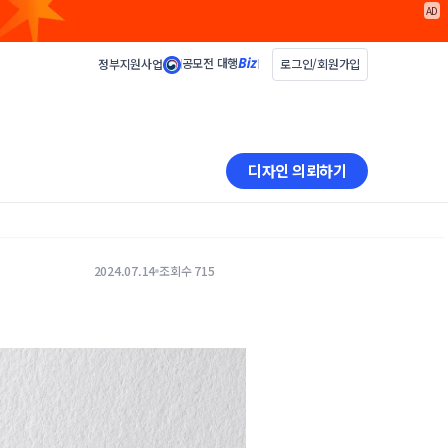
AD
공모전 대행
정부지원사업
로그인/회원가입
디자인 의뢰하기
2024.07.14
조회수 715