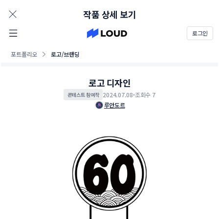
AD
작품 상세 보기
로그인
포트폴리오
로고/브랜딩
로고 디자인
2024.07.08
조회수 7
콘테스트 참여작
루안도르