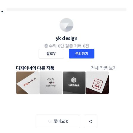
yk design
총 수익
0만 원
총 거래
0건
팔로우
문의하기
디자이너의 다른 작품
전체 작품 보기
좋아요 0