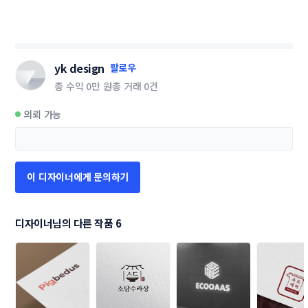
yk design
팔로우
총 수익
0만 원
총 거래
0건
의뢰 가능
이 디자이너에게 문의하기
디자이너님의 다른 작품 6