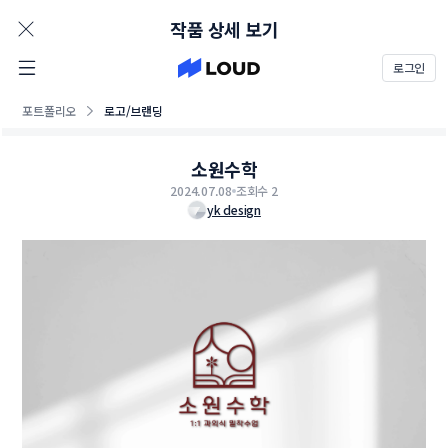
AD
작품 상세 보기
로그인
포트폴리오
로고/브랜딩
소원수학
2024.07.08
조회수 2
yk design