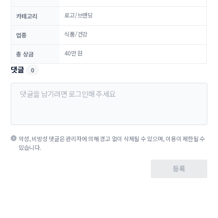
로고/브랜딩
카테고리
식품/건강
업종
40만 원
총 상금
댓글
0
악성, 비방성 댓글은 관리자에 의해 경고 없이 삭제될 수 있으며, 이용이 제한될 수
있습니다.
등록