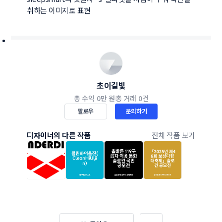
취하는 이미지로 표현
초이길빛
총 수익
0만 원
총 거래
0건
팔로우
문의하기
디자이너의 다른 작품
전체 작품 보기