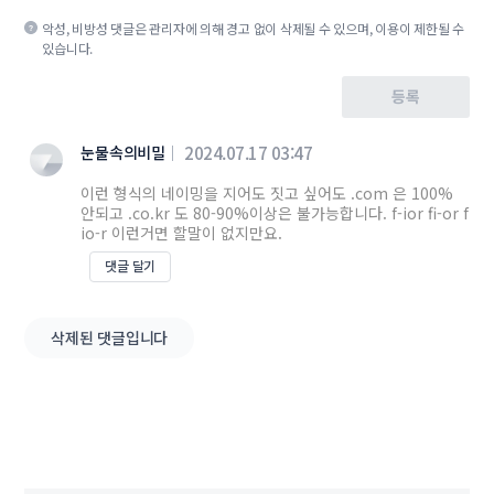
악성, 비방성 댓글은 관리자에 의해 경고 없이 삭제될 수 있으며, 이용이 제한될 수
있습니다.
등록
눈물속의비밀
2024.07.17 03:47
이런 형식의 네이밍을 지어도 짓고 싶어도 .com 은 100%
안되고 .co.kr 도 80-90%이상은 불가능합니다. f-ior fi-or f
io-r 이런거면 할말이 없지만요.
댓글 달기
삭제된 댓글입니다