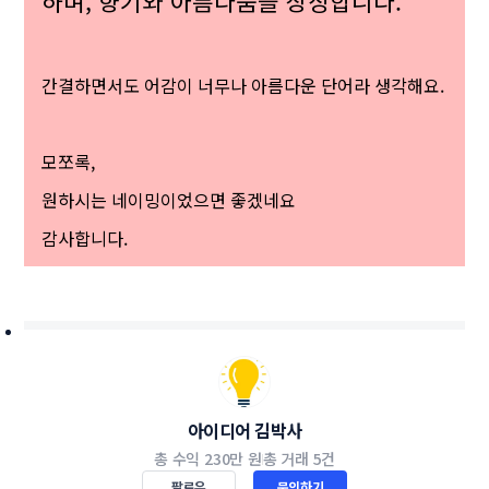
하며, 향기와 아름다움을 상징합니다.
간결하면서도 어감이 너무나 아름다운 단어라 생각해요.
모쪼록,
원하시는 네이밍이었으면 좋겠네요
감사합니다.
아이디어 김박사
총 수익
230만 원
총 거래
5건
팔로우
문의하기