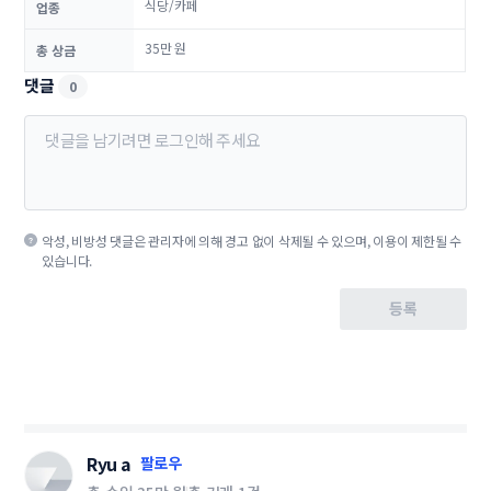
식당/카페
업종
35만 원
총 상금
댓글
0
악성, 비방성 댓글은 관리자에 의해 경고 없이 삭제될 수 있으며, 이용이 제한될 수
있습니다.
등록
Ryu a
팔로우