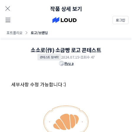
AD
작품 상세 보기
로그인
포트폴리오
로고/브랜딩
소소로(作) 소금빵 로고 콘테스트
2024.07.15
조회수 47
콘테스트 참여작
Ryu a
세부사항 수정 가능합니다 :)