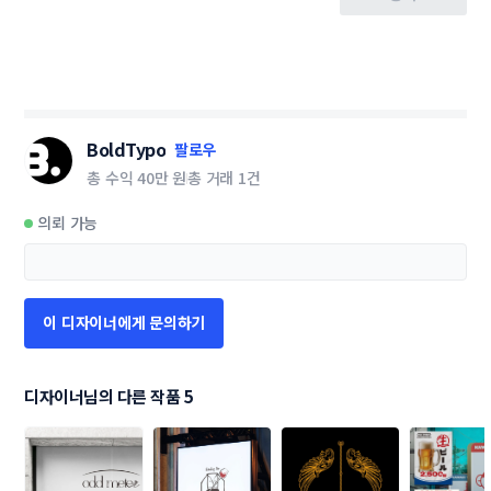
BoldTypo
팔로우
총 수익
40만 원
총 거래
1건
의뢰 가능
이 디자이너에게 문의하기
디자이너님의 다른 작품 5