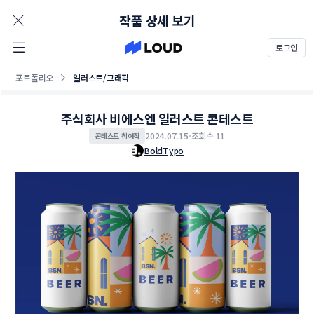
AD
작품 상세 보기
로그인
포트폴리오
일러스트/그래픽
주식회사 비에스엔 일러스트 콘테스트
2024.07.15
조회수 11
콘테스트 참여작
BoldTypo