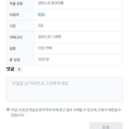
콘테스트 참여작품
작품 유형
BSN
의뢰자
6일
기간
일러스트/그래픽
카테고리
식당/카페
업종
30만 원
총 상금
댓글
0
악성, 비방성 댓글은 관리자에 의해 경고 없이 삭제될 수 있으며, 이용이 제한될 수
있습니다.
등록