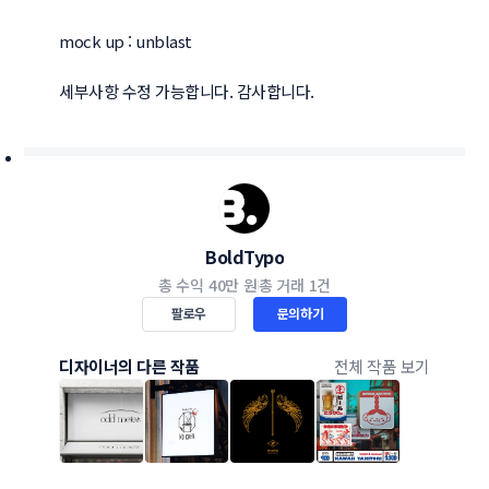
mock up : unblast

세부사항 수정 가능합니다. 감사합니다.
BoldTypo
총 수익
40만 원
총 거래
1건
팔로우
문의하기
디자이너의 다른 작품
전체 작품 보기