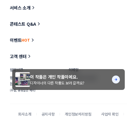
서비스 소개
콘테스트 Q&A
이벤트
HOT
고객 센터
상담시간
이메일
이 작품은 개인 작품이에요.
평일
11:00 ~ 17:00
help@stunning.kr
디자이너의 다른 작품도 보러 갈까요?
점심
12:30 ~ 13:30
(주말, 공휴일은 제외)
회사소개
공지사항
개인정보처리방침
사업자 확인
이용약관
광고 문의
클래스
공모전 대행