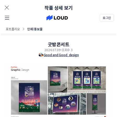
AD
작품 상세 보기
로그인
포트폴리오
인쇄/홍보물
굿밤콘서트
2024.07.09
조회수 3
Good and Good_design