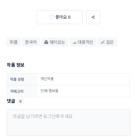
좋아요 0
퍼플
한국어
👻 재미있는
🧢 대중적인
👶 젊은
작품 정보
개인작품
작품 유형
인쇄/홍보물
카테고리
댓글
0