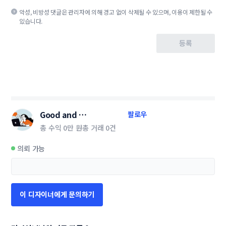
악성, 비방성 댓글은 관리자에 의해 경고 없이 삭제될 수 있으며, 이용이 제한될 수
있습니다.
등록
Good and 
팔로우
Good_design
총 수익
0만 원
총 거래
0건
의뢰 가능
이 디자이너에게 문의하기