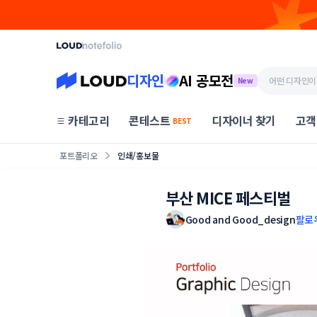
디자인
AI 공모전
New
카테고리
콘테스트
디자이너 찾기
고객
BEST
포트폴리오
인쇄/홍보물
부산 MICE 페스티벌
Good and Good_design
팔로