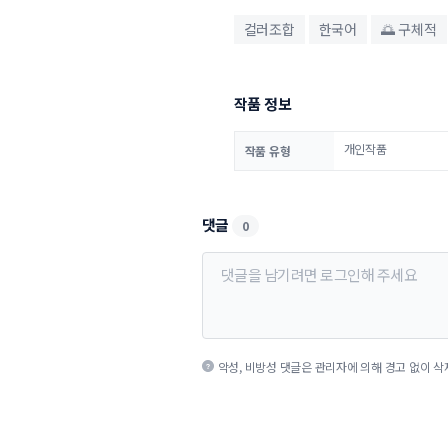
컬러조합
한국어
🌅 구체적
작품 정보
개인작품
작품 유형
댓글
0
악성, 비방성 댓글은 관리자에 의해 경고 없이 삭