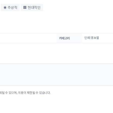
☀ 추상적
🏢 현대적인
인쇄/홍보물
카테고리
제될 수 있으며, 이용이 제한될 수 있습니다.