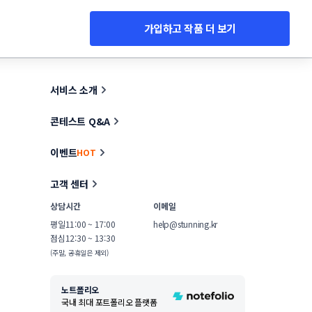
가입하고 작품 더 보기
서비스 소개
콘테스트 Q&A
이벤트
HOT
고객 센터
상담시간
이메일
평일
11:00 ~ 17:00
help@stunning.kr
점심
12:30 ~ 13:30
(주말, 공휴일은 제외)
노트폴리오
국내 최대 포트폴리오 플랫폼