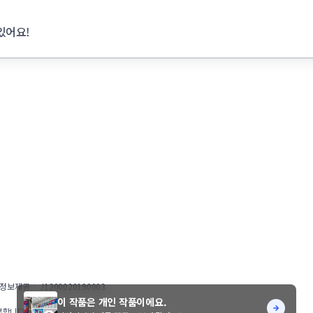
있어요!
정보제공
J1200020190003
이 작품은 개인 작품이에요.
부합니다.
© STUNNING INC.