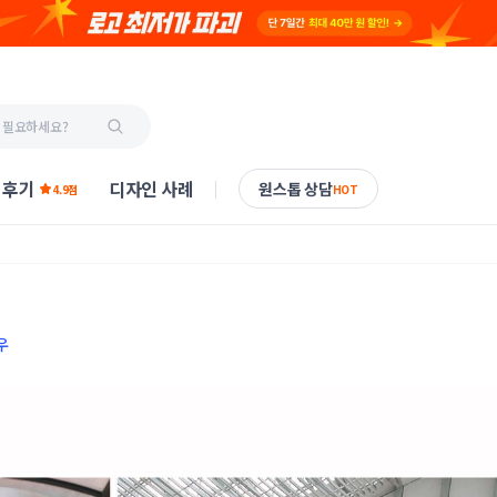
 후기
디자인 사례
원스톱 상담
4.9점
HOT
우