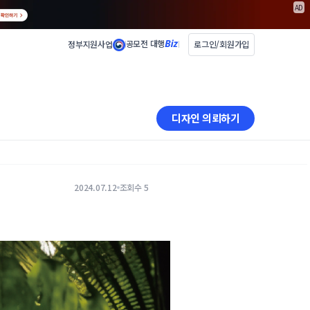
AD
공모전 대행
정부지원사업
로그인/회원가입
디자인 의뢰하기
2024.07.12
조회수 5