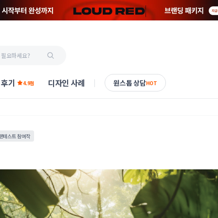
 후기
디자인 사례
원스톱 상담
4.9점
HOT
콘테스트 참여작