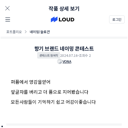
AD
작품 상세 보기
로그인
포트폴리오
네이밍/슬로건
향기 브랜드 네이밍 콘테스트
2024.07.16
조회수 2
콘테스트 참여작
VONA
퍼퓸에서 영감을얻어
앞글자를 버리고 더 퓸으로 지어봤습니다
모든사람들이 기억하기 쉽고 어감이좋습니다