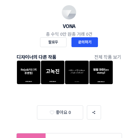
VONA
총 수익
0만 원
총 거래
0건
팔로우
문의하기
디자이너의 다른 작품
전체 작품 보기
좋아요 0