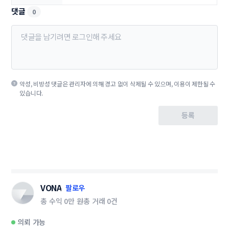
댓글
0
악성, 비방성 댓글은 관리자에 의해 경고 없이 삭제될 수 있으며, 이용이 제한될 수
있습니다.
등록
VONA
팔로우
총 수익
0만 원
총 거래
0건
의뢰 가능