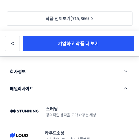
작품 전체보기(715,866)
가입하고 작품 더 보기
회사정보
패밀리사이트
스터닝
창의적인 생각을 모아 바꾸는 세상
라우드소싱
크리에이티브 디자이너 플랫폼