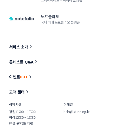
노트폴리오
국내 최대 포트폴리오 플랫폼
서비스 소개
콘테스트 Q&A
이벤트
HOT
고객 센터
상담시간
이메일
평일
11:00 ~ 17:00
help@stunning.kr
점심
12:30 ~ 13:30
(주말, 공휴일은 제외)