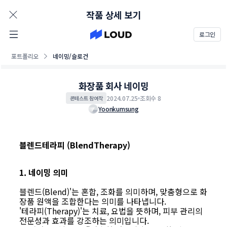
AD
작품 상세 보기
로그인
포트폴리오
네이밍/슬로건
화장품 회사 네이밍
2024.07.25
조회수 8
콘테스트 참여작
Yoonkumsung
블렌드테라피 (BlendTherapy)
1. 네이밍 의미
블렌드(Blend)'는 혼합, 조화를 의미하며, 맞춤형으로 화
장품 원액을 조합한다는 의미를 나타냅니다.
'테라피(Therapy)'는 치료, 요법을 뜻하며, 피부 관리의
전문성과 효과를 강조하는 의미입니다.