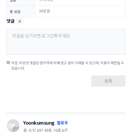
30만 원
총 상금
댓글
0
악성, 비방성 댓글은 관리자에 의해 경고 없이 삭제될 수 있으며, 이용이 제한될 수
있습니다.
등록
Yoonkumsung
팔로우
총 수익
0만 원
총 거래
0건