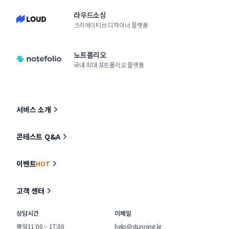
라우드소싱
크리에이티브 디자이너 플랫폼
노트폴리오
국내 최대 포트폴리오 플랫폼
서비스 소개
콘테스트 Q&A
이벤트
HOT
고객 센터
상담시간
이메일
평일
11:00 ~ 17:00
help@stunning.kr