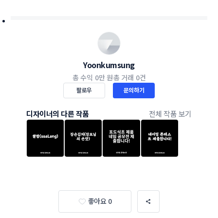
Yoonkumsung
총 수익
0만 원
총 거래
0건
팔로우
문의하기
디자이너의 다른 작품
전체 작품 보기
좋아요 0