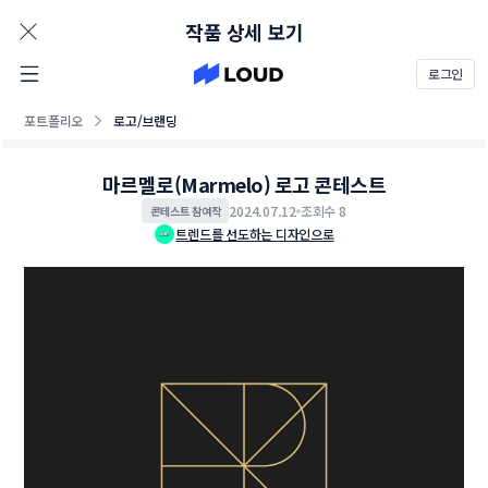
AD
작품 상세 보기
로그인
포트폴리오
로고/브랜딩
마르멜로(Marmelo) 로고 콘테스트
2024.07.12
조회수 8
콘테스트 참여작
트렌드를 선도하는 디자인으로