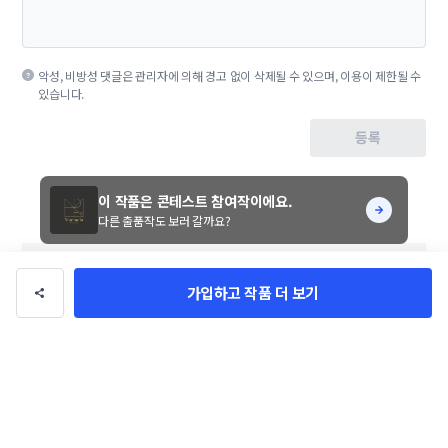
악성, 비방성 댓글은 관리자에 의해 경고 없이 삭제될 수 있으며, 이용이 제한될 수
있습니다.
등록
이 작품은 콘테스트 참여작이에요.
다른 출품작도 보러 갈까요?
트렌드를 선도하는 디자
팔로우
가입하고 작품 더 보기
인으로
총 수익
11만 원
총 거래
5건
의뢰 가능
이 디자이너에게 문의하기