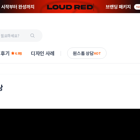
 후기
디자인 사례
원스톱 상담
4.9점
HOT
상