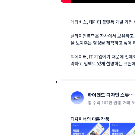
메타버스, 데이터 플랫폼 개발 기업
클라이언트측은 자사에서 보유하고 있
을 보여주는 영상을 제작하고 싶어 하
빅데이터, IT 기업이기 때문에 전
략하고 임팩트 있게 설명하는 표현에
하이앤드 디자인 스튜디
오
총 수익
102만 원
총 거래
6
디자이너의 다른 작품