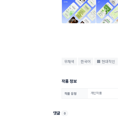
무채색
한국어
🏢 현대적인
작품 정보
개인작품
작품 유형
댓글
0