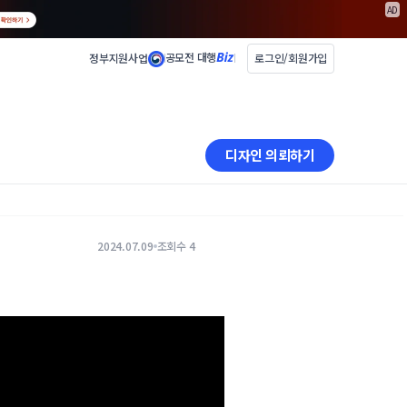
AD
공모전 대행
정부지원사업
로그인/회원가입
디자인 의뢰하기
2024.07.09
조회수 4