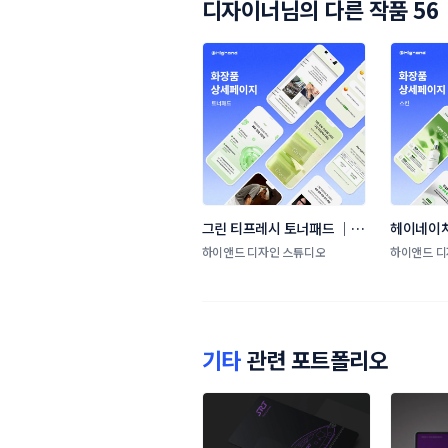
디자이너님의 다른 작품 56
그린 티프레시 토너패드 │ 
헤이네이처
전문가 공동개발 상세페이지 
│ 코스메
하이앤드 디자인 스튜디오
하이앤드 디
디자인 │ 하이앤드 디자인 
자인 스튜
스튜디오
기타
관련 포트폴리오