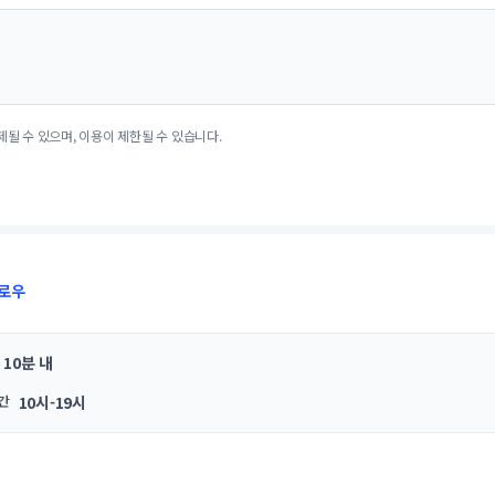
제될 수 있으며, 이용이 제한될 수 있습니다.
로우
10분 내
간
10시-19시