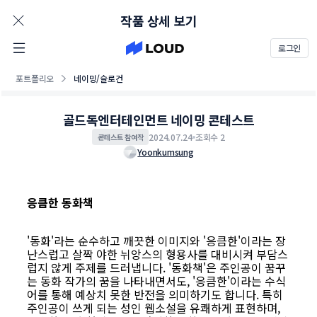
AD
작품 상세 보기
로그인
포트폴리오
네이밍/슬로건
골드독엔터테인먼트 네이밍 콘테스트
2024.07.24
조회수 2
콘테스트 참여작
Yoonkumsung
응큼한 동화책
'동화'라는 순수하고 깨끗한 이미지와 '응큼한'이라는 장
난스럽고 살짝 야한 뉘앙스의 형용사를 대비시켜 부담스
럽지 않게 주제를 드러냅니다. '동화책'은 주인공이 꿈꾸
는 동화 작가의 꿈을 나타내면서도, '응큼한'이라는 수식
어를 통해 예상치 못한 반전을 의미하기도 합니다. 특히
주인공이 쓰게 되는 성인 웹소설을 유쾌하게 표현하며,