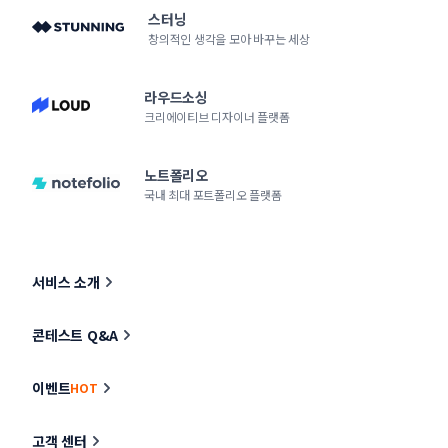
스터닝
창의적인 생각을 모아 바꾸는 세상
라우드소싱
크리에이티브 디자이너 플랫폼
노트폴리오
국내 최대 포트폴리오 플랫폼
서비스 소개
콘테스트 Q&A
이벤트
HOT
고객 센터