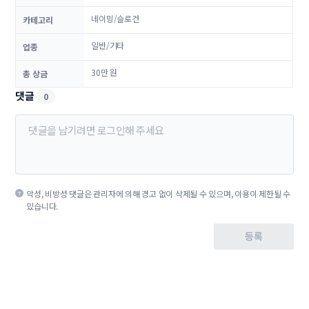
네이밍/슬로건
카테고리
일반/기타
업종
30만 원
총 상금
댓글
0
악성, 비방성 댓글은 관리자에 의해 경고 없이 삭제될 수 있으며, 이용이 제한될 수
있습니다.
등록