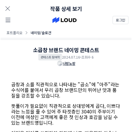
AD
작품 상세 보기
로그인
포트폴리오
네이밍/슬로건
소곱창 브랜드 네이밍 콘테스트
2024.07.16
조회수 6
콘테스트 참여작
나랑노랑
곱창과 소를 직관적으로 나타내는 "곱소"에 "아주"라는
수식어를 붙여서 우리 곱창 브랜드만의 뛰어난 맛과 품
질을 강조할 수 있습니다.
뜻풀이가 필요없이 직관적으로 상대방에게 곱다, 이쁘다
라는 느낌을 줄 수 있어 주 타겟층인 3040의 주부이기
이전에 여성인 고객에게 좋은 첫 인상과 호감을 남길 수
있는 브랜드명입니다.