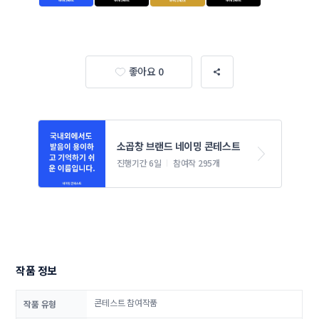
좋아요 0
소곱창 브랜드 네이밍 콘테스트
진행기간 6일
참여작 295개
작품 정보
콘테스트 참여작품
작품 유형