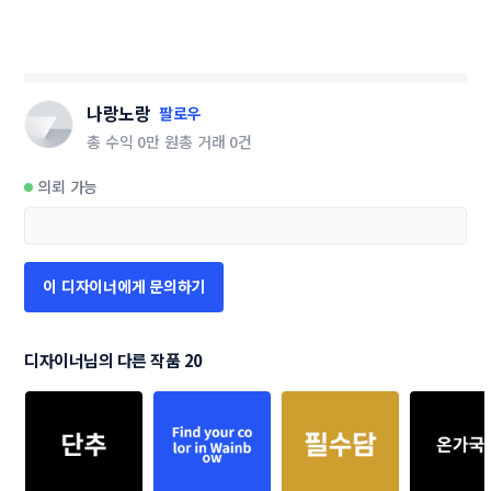
나랑노랑
팔로우
총 수익
0만 원
총 거래
0건
의뢰 가능
이 디자이너에게 문의하기
디자이너님의 다른 작품 20