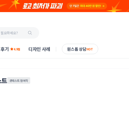
 후기
디자인 사례
원스톱 상담
4.9점
HOT
스트
콘테스트 참여작