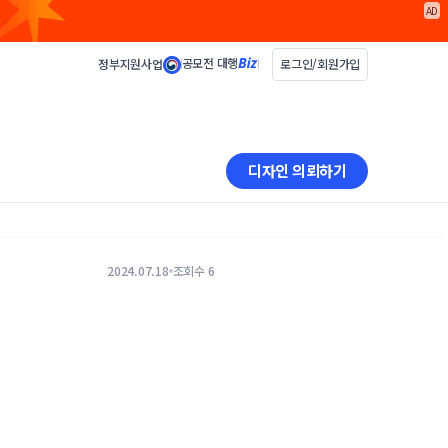
AD
공모전 대행
정부지원사업
로그인/회원가입
디자인 의뢰하기
2024.07.18
조회수 6