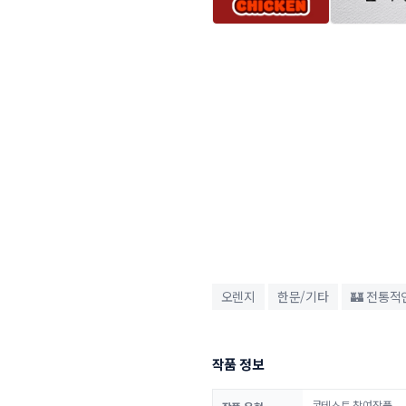
오렌지
한문/기타
🏰 전통적
작품 정보
콘테스트 참여작품