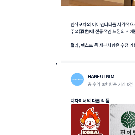
한식포차의 아이덴티티를 시각적으로
주색(酒色)에 전통적인 느낌의 서체
컬러, 텍스트 등 세부사항은 수정 가
HANEULNIM
총 수익
0만 원
총 거래
0건
디자이너의 다른 작품