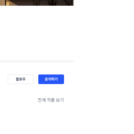
팔로우
문의하기
전체 작품 보기