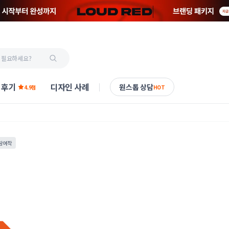
 후기
디자인 사례
원스톱 상담
4.9점
HOT
참여작