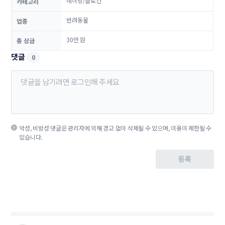
네이밍/슬로건
카테고리
반려동물
업종
30만 원
총 상금
댓글
0
악성, 비방성 댓글은 관리자에 의해 경고 없이 삭제될 수 있으며, 이용이 제한될 수
있습니다.
등록