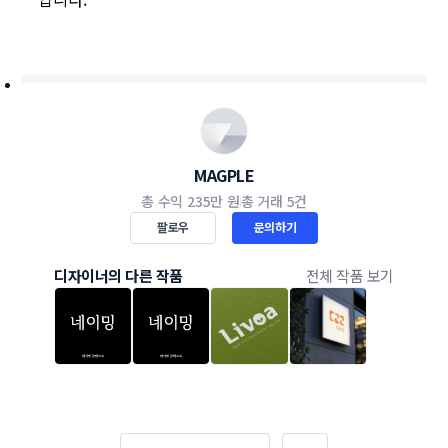
MAGPLE
총 수익
235만 원
총 거래
5건
팔로우
문의하기
디자이너의 다른 작품
전체 작품 보기