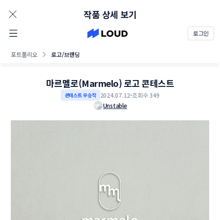
AD
작품 상세 보기
로그인
포트폴리오
로고/브랜딩
마르멜로(Marmelo) 로고 콘테스트
2024.07.12
조회수 349
콘테스트 우승작
Unstable