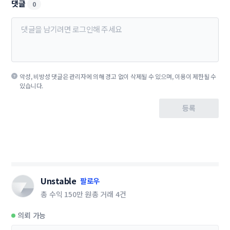
댓글
0
악성, 비방성 댓글은 관리자에 의해 경고 없이 삭제될 수 있으며, 이용이 제한될 수
있습니다.
등록
Unstable
팔로우
총 수익
150만 원
총 거래
4건
의뢰 가능