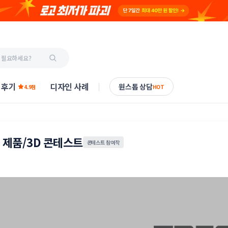
 후기
디자인 사례
원스톱 상담
4.9점
HOT
 제품/3D 콘테스트
콘테스트 참여작