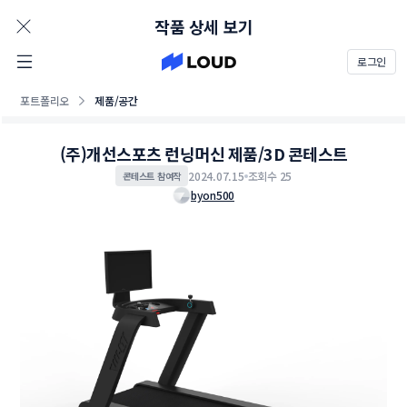
AD
작품 상세 보기
로그인
포트폴리오
제품/공간
(주)개선스포츠 런닝머신 제품/3D 콘테스트
2024.07.15
조회수 25
콘테스트 참여작
byon500