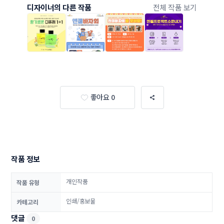
디자이너의 다른 작품
전체 작품 보기
좋아요 0
작품 정보
개인작품
작품 유형
인쇄/홍보물
카테고리
댓글
0