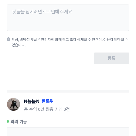
악성, 비방성 댓글은 관리자에 의해 경고 없이 삭제될 수 있으며, 이용이 제한될 수
있습니다.
등록
N뉸뉸N
팔로우
총 수익
0만 원
총 거래
0건
의뢰 가능