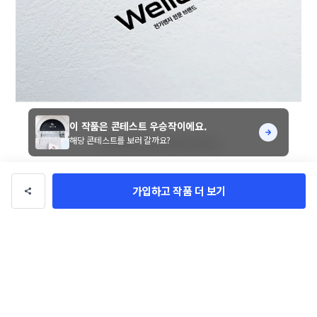
이 작품은 콘테스트 우승작이에요.
해당 콘테스트를 보러 갈까요?
가입하고 작품 더 보기
Wellchi의 스펠링[W]와 [C]를 활용하여

웰치의 브랜디 아이덴티티를 간결하면서 상징적으로 디
자인하였습니다

우승작 선정 후 디테일 수정 얼마든지 가능합니다.

감사합니다!