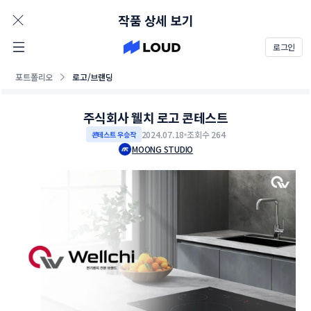
AD
작품 상세 보기
로그인
포트폴리오
로고/브랜딩
주식회사 웰치 로고 콘테스트
2024.07.18
조회수 264
콘테스트 우승작
MOONG STUDIO