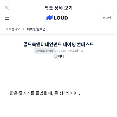
AD
작품 상세 보기
로그인
포트폴리오
네이밍/슬로건
골드독엔터테인먼트 네이밍 콘테스트
2024.07.24
조회수 3
콘테스트 참여작
바다
짧은 줄거리를 들었을 때, 든 생각입니다.