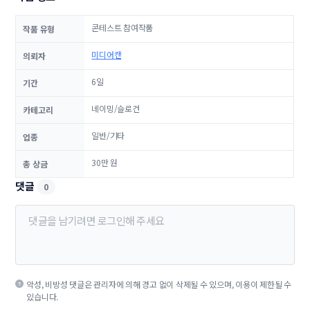
콘테스트 참여작품
작품 유형
미디어캔
의뢰자
6일
기간
네이밍/슬로건
카테고리
일반/기타
업종
30만 원
총 상금
댓글
0
악성, 비방성 댓글은 관리자에 의해 경고 없이 삭제될 수 있으며, 이용이 제한될 수
있습니다.