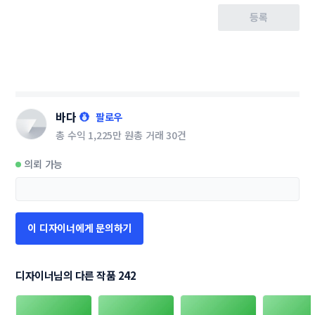
등록
바다
팔로우
총 수익
1,225만 원
총 거래
30건
의뢰 가능
이 디자이너에게 문의하기
디자이너님의 다른 작품 242