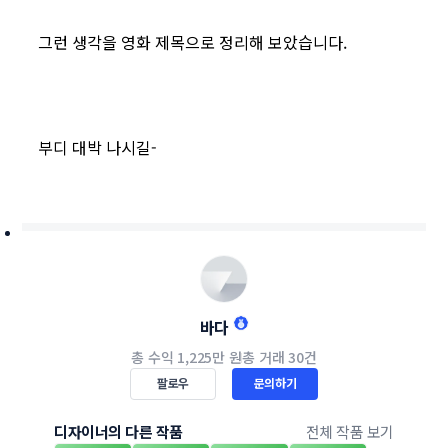
그런 생각을 영화 제목으로 정리해 보았습니다.
부디 대박 나시길-
바다
총 수익
1,225만 원
총 거래
30건
팔로우
문의하기
디자이너의 다른 작품
전체 작품 보기