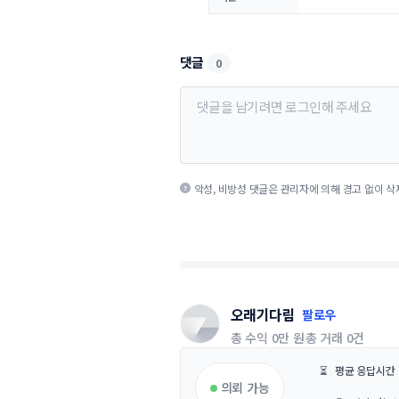
댓글
0
악성, 비방성 댓글은 관리자에 의해 경고 없이 삭
오래기다림
팔로우
총 수익
0만 원
총 거래
0건
⏳
평균 응답시간
의뢰 가능