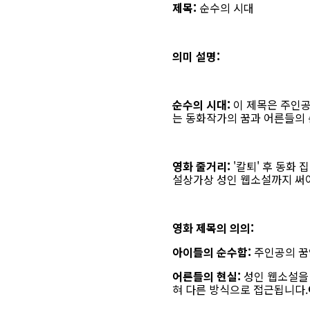
제목:
순수의 시대
의미 설명:
순수의 시대:
이 제목은 주인공
는 동화작가의 꿈과 어른들의 
영화 줄거리:
'칼퇴' 후 동화
설상가상 성인 웹소설까지 써야
영화 제목의 의의:
아이들의 순수함:
주인공의 꿈
어른들의 현실:
성인 웹소설을 
혀 다른 방식으로 접근됩니다.