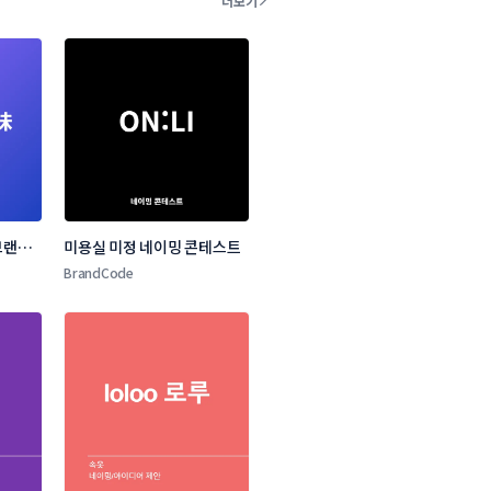
더보기
랜드 
미용실 미정 네이밍 콘테스트
BrandCode