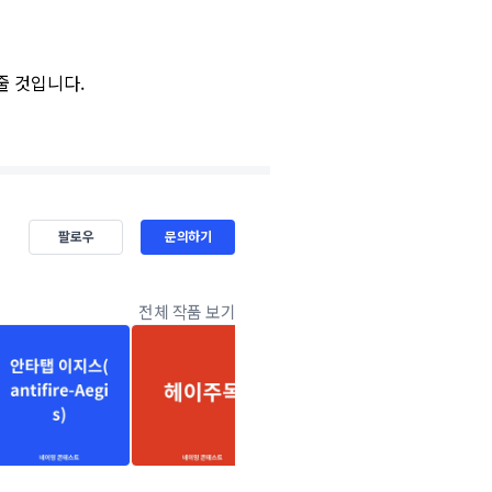
줄 것입니다.
팔로우
문의하기
전체 작품 보기