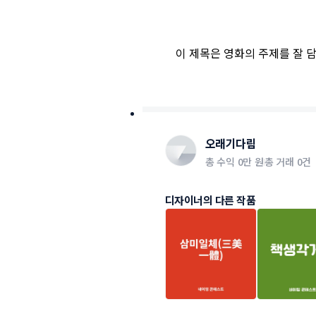
이 제목은 영화의 주제를 잘 
오래기다림
총 수익
0만 원
총 거래
0건
디자이너의 다른 작품