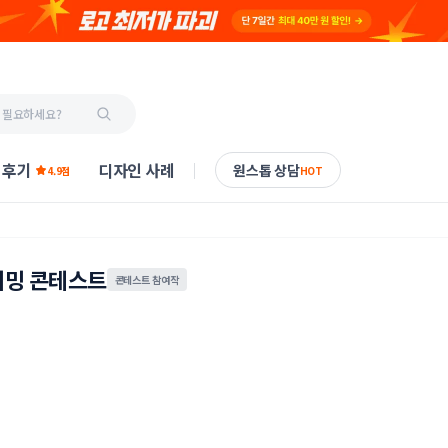
 후기
디자인 사례
원스톱 상담
4.9점
HOT
밍 콘테스트
콘테스트 참여작