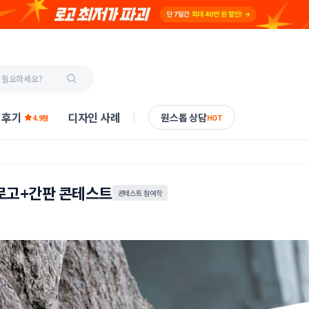
 후기
디자인 사례
원스톱 상담
4.9점
HOT
로고+간판 콘테스트
콘테스트 참여작