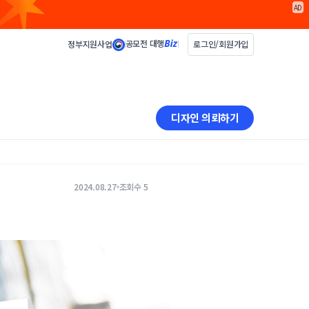
AD
공모전 대행
정부지원사업
로그인/회원가입
디자인 의뢰하기
2024.08.27
조회수 5