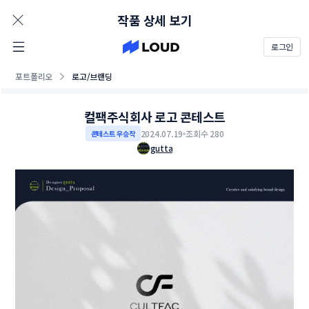
AD
작품 상세 보기
로그인
포트폴리오
로고/브랜딩
컬팩주식회사 로고 콘테스트
2024.07.19
조회수 280
콘테스트 우승작
gutta