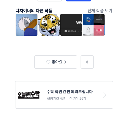
디자이너의 다른 작품
전체 작품 보기
좋아요 0
수학 학원 간판 의뢰드립니다
진행기간 4일
참여작 36개