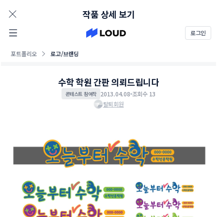
AD
작품 상세 보기
로그인
포트폴리오
로고/브랜딩
수학 학원 간판 의뢰드립니다
2013.04.08
조회수 13
콘테스트 참여작
탈퇴회원