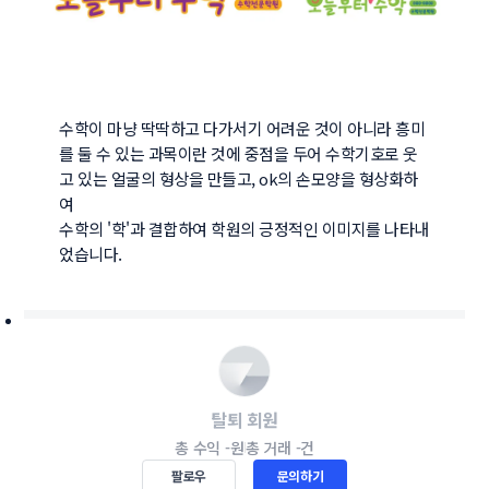
수학이 마냥 딱딱하고 다가서기 어려운 것이 아니라 흥미
를 둘 수 있는 과목이란 것에 중점을 두어 수학기호로 웃
고 있는 얼굴의 형상을 만들고, ok의 손모양을 형상화하
여 

수학의 '학'과 결합하여 학원의 긍정적인 이미지를 나타내
었습니다. 
탈퇴 회원
총 수익
-원
총 거래
-건
팔로우
문의하기