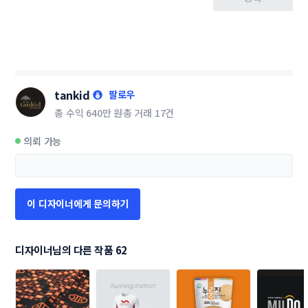
tankid
팔로우
총 수익
640만 원
총 거래
17건
의뢰 가능
이 디자이너에게 문의하기
디자이너님의 다른 작품 62