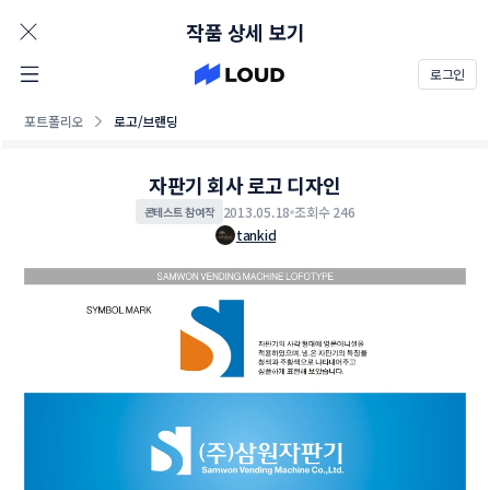
AD
작품 상세 보기
로그인
포트폴리오
로고/브랜딩
자판기 회사 로고 디자인
2013.05.18
조회수 246
콘테스트 참여작
tankid