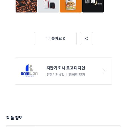
좋아요 0
자판기 회사 로고 디자인
진행기간 9일
참여작 55개
작품 정보