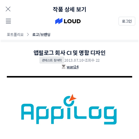
AD
작품 상세 보기
로그인
포트폴리오
로고/브랜딩
앱필로그 회사 CI 및 명함 디자인
2013.07.10
조회수 22
콘테스트 참여작
wari24