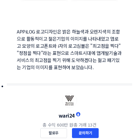
APPiLOG 로고디자인은 밝은 하늘색과 오렌지색의 조합
으로 활동적이고 젊은기업의 이미지를 나타내었고 앱로
고 모양의 로고폰트와 i자의 로고심볼은 "최고점을 찍다" 
"정점을 찍다"라는 표현으로 스마트시대에 앱개발기술과 
서비스의 최고점을 찍기 위해 도약하겠다는 젊고 패기있
는 기업의 이미지를 표현하여 보았습니다.
wari24
총 수익
600만 원
총 거래
13건
팔로우
문의하기