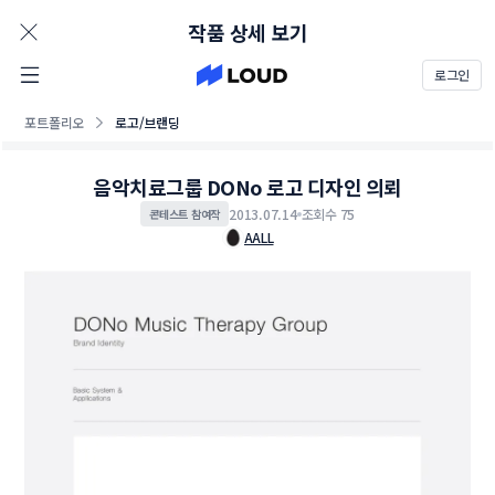
AD
작품 상세 보기
로그인
포트폴리오
로고/브랜딩
음악치료그룹 DONo 로고 디자인 의뢰
2013.07.14
조회수 75
콘테스트 참여작
AALL