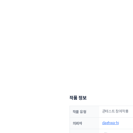
작품 정보
콘테스트 참여작품
작품 유형
daehwa-hi
의뢰자