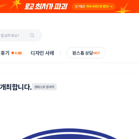
 후기
디자인 사례
원스톱 상담
4.9점
HOT
 개최합니다.
콘테스트 참여작