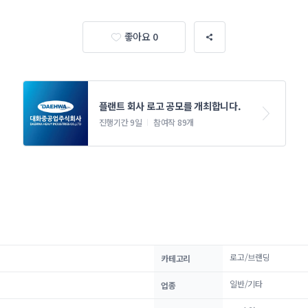
좋아요 0
플랜트 회사 로고 공모를 개최합니다.
진행기간 9일
참여작 89개
로고/브랜딩
카테고리
일반/기타
업종