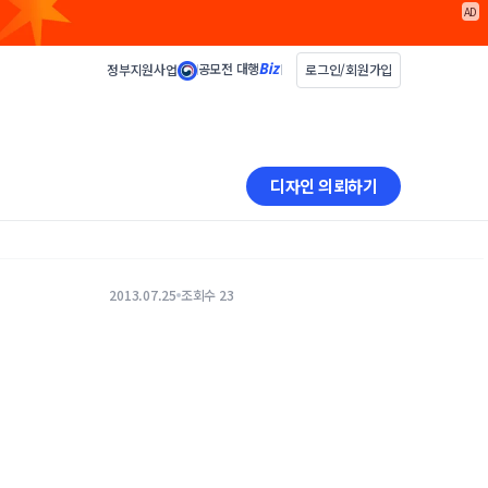
AD
공모전 대행
정부지원사업
로그인/회원가입
디자인 의뢰하기
2013.07.25
조회수 23