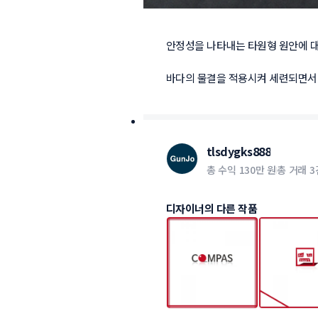
안정성을 나타내는 타원형 원안에 대
바다의 물결을 적용시켜 세련되면서
tlsdygks888
총 수익
130만 원
총 거래
3
디자이너의 다른 작품