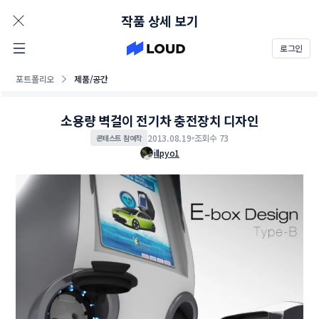
AD
작품 상세 보기
로그인
포트폴리오
제품/공간
소용량 벽걸이 전기차 충전장치 디자인
2013.08.19
조회수 73
콘테스트 참여작
illpyo1