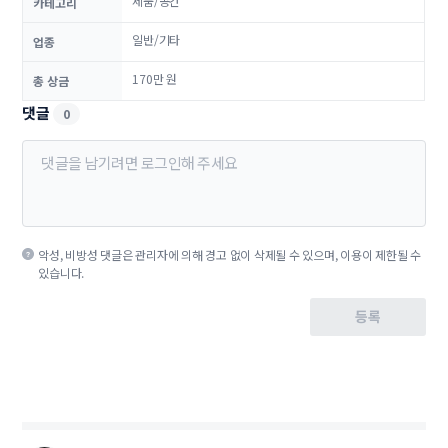
제품/공간
카테고리
일반/기타
업종
170만 원
총 상금
댓글
0
악성, 비방성 댓글은 관리자에 의해 경고 없이 삭제될 수 있으며, 이용이 제한될 수
있습니다.
등록