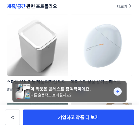
제품/공간
관련 포트폴리오
더보기
스마트 쓰레기통 제품 디자인 의뢰
에이스팩 상품 용기 콘테스트
이 작품은 콘테스트 참여작이에요.
BW
Alixx
다른 출품작도 보러 갈까요?
가입하고 작품 더 보기