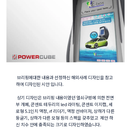
 브리핑에대한 내용과 선정하신 해외사례 디자인을 참고
하여 디자인된 시안 입니다.

 상기 디자인은 브리핑 내용이였던 열쇠구멍에 의한 전면
부 개폐, 콘센트 테두리의 led 라이팅, 콘센트 이지캡, 세
로형 5.1인치 액정, rf 리더기, 액정 선바이저, 상하가 다른 
둥글기, 상하가 다른 모형 등의 스펙을 갖추었고  제안 하
신 치수 안에 충족되는 크기로 디자인하였습니다. 
