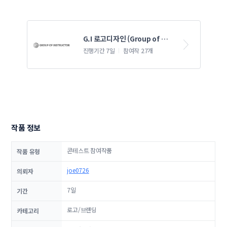
G.I 로고디자인 (Group of 
Instructor) 
진행기간 7일
참여작 27개
작품 정보
콘테스트 참여작품
작품 유형
joe0726
의뢰자
7일
기간
로고/브랜딩
카테고리