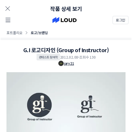
AD
작품 상세 보기
로그인
포트폴리오
로고/브랜딩
G.I 로고디자인 (Group of Instructor)
2012.02.08
조회수 130
콘테스트 참여작
jary21