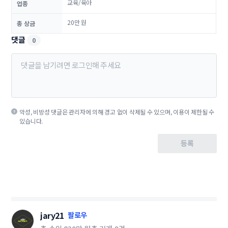
교육/육아
업종
20만 원
총 상금
댓글
0
악성, 비방성 댓글은 관리자에 의해 경고 없이 삭제될 수 있으며, 이용이 제한될 수
있습니다.
등록
jary21
팔로우